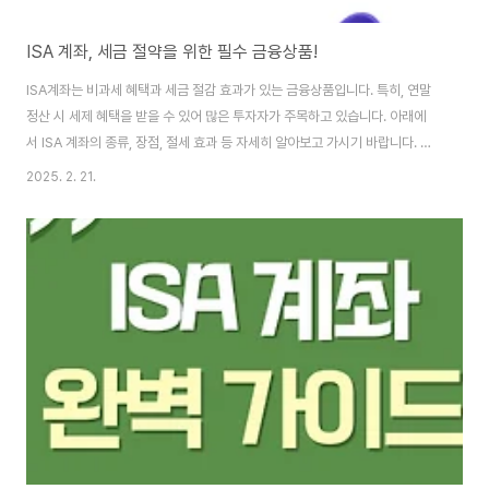
ISA 계좌, 세금 절약을 위한 필수 금융상품!
ISA계좌는 비과세 혜택과 세금 절감 효과가 있는 금융상품입니다. 특히, 연말
정산 시 세제 혜택을 받을 수 있어 많은 투자자가 주목하고 있습니다. 아래에
서 ISA 계좌의 종류, 장점, 절세 효과 등 자세히 알아보고 가시기 바랍니다. 목
차 ISA 계좌란?ISA 계좌 조건과 한도, 기간ISA 계좌의 장단점중계형 ISA 계좌
2025. 2. 21.
란?ISA 계좌 개설 방법ISA 계좌, 누가 가입하면 좋을까? [ISA 계좌란?]ISA계
좌는 개인종합자산관리계좌로, 한 계좌에서 다양한 금융상품을 운용할 수 있는
절세 혜택이 있는 계좌입니다.예·적금, 펀드, 주식, ETF 등 다양한 상품을 하나
의 계좌에서 관리할 수 있으며, 투자 수익에 대한 비과세 및 분리과세 혜택을 제
공합니다. [ISA 계좌 조건과 한도, 기간]ISA계좌 가입 조건 근..