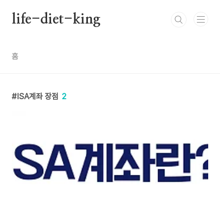
본문 바로가기
life-diet-king
홈
ISA계좌 장점
2