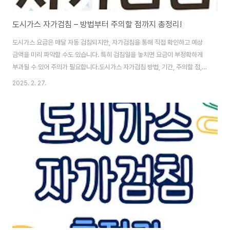
도시가스 자가검침 – 방법부터 주의할 점까지 총정리!
도시가스 요금은 매달 자동 검침되지만, 자가검침을 통해 직접 확인하고 예상
금액을 미리 파악할 수도 있습니다. 특히 검침일을 놓치면 요금이 부정확하게
부과될 수 있어 주의가 필요합니다.도시가스 자가검침 방법, 기간, 주의할 점,
예상 금액 계산법까지 아래에서 자세하게 확인하시기 바랍니다.목차 도시가스
2025. 2. 27.
자가검침이란? 도시가스 자가검침 방법 도시가스 자가검침 기간과 날짜 자가
검침 시 주의해야 할 점 도시가스 요금 계산 방법 – 예상 금액 알아보기 도시가
스 자가검침 Q&A – 자주 묻는 질문 [도시가스 자가검침이란?]도시가스 사용
량을 스스로 확인하고 검침 결과를 직접 제출하는 방식으로, 검침원이 방문하
지 않아도 홈페이지, 모바일 앱 등으로 간편하게 입력 가능하며, 검침 누락 방지
및 예상 요금 확인에..